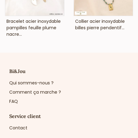
VOIR LE PRIX
VOIR LE PRIX
Bracelet acier inoxydable
Collier acier inoxydable
pampilles feuille plume
billes pierre pendentif...
nacre...
Bi&Jou
Qui sommes-nous ?
Comment ça marche ?
FAQ
Service client
Contact