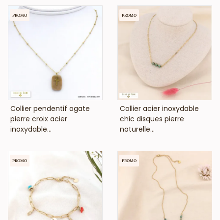
PROMO
PROMO
VOIR LE PRIX
VOIR LE PRIX
Collier pendentif agate
Collier acier inoxydable
pierre croix acier
chic disques pierre
inoxydable...
naturelle...
PROMO
PROMO