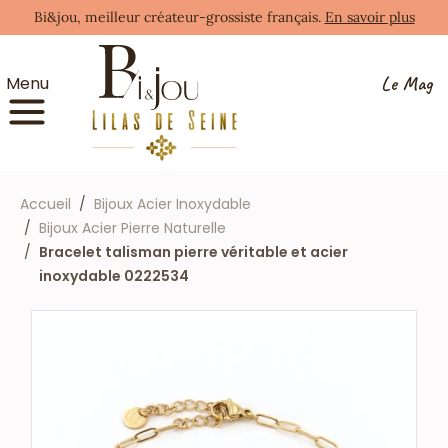
Bi&jou, meilleur créateur-grossiste français.
En savoir plus
Le Mag
Menu
Accueil
Bijoux Acier Inoxydable
Bijoux Acier Pierre Naturelle
Bracelet talisman pierre véritable et acier
inoxydable 0222534