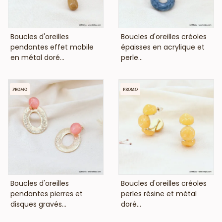
VOIR LE PRIX
VOIR LE PRIX
Boucles d'oreilles
Boucles d'oreilles créoles
pendantes effet mobile
épaisses en acrylique et
en métal doré...
perle...
PROMO
PROMO
VOIR LE PRIX
VOIR LE PRIX
Boucles d'oreilles
Boucles d'oreilles créoles
pendantes pierres et
perles résine et métal
disques gravés...
doré...