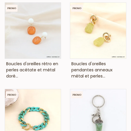
PROMO
PROMO
VOIR LE PRIX
VOIR LE PRIX
Boucles d'oreilles rétro en
Boucles d'oreilles
perles acétate et métal
pendantes anneaux
doré...
métal et perles...
PROMO
PROMO