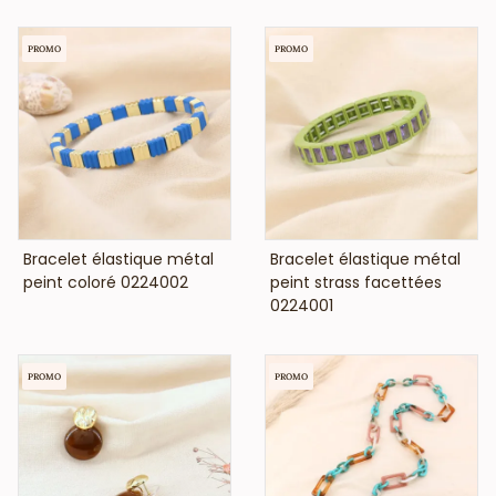
PROMO
PROMO
VOIR LE PRIX
VOIR LE PRIX
Bracelet élastique métal
Bracelet élastique métal
peint coloré 0224002
peint strass facettées
0224001
PROMO
PROMO