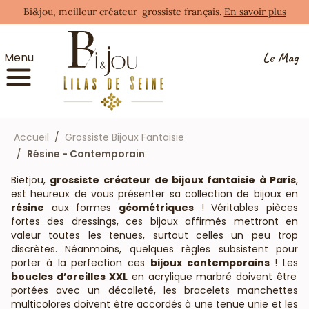
Bi&jou, meilleur créateur-grossiste français.
En savoir plus
Le Mag
Menu
Accueil
Grossiste Bijoux Fantaisie
Résine - Contemporain
Bietjou,
grossiste créateur de bijoux fantaisie à Paris
,
est heureux de vous présenter sa collection de bijoux en
résine
aux formes
géométriques
! Véritables pièces
fortes des dressings, ces bijoux affirmés mettront en
valeur toutes les tenues, surtout celles un peu trop
discrètes. Néanmoins, quelques règles subsistent pour
porter à la perfection ces
bijoux contemporains
! Les
boucles d’oreilles XXL
en acrylique marbré doivent être
portées avec un décolleté, les bracelets manchettes
multicolores doivent être accordés à une tenue unie et les