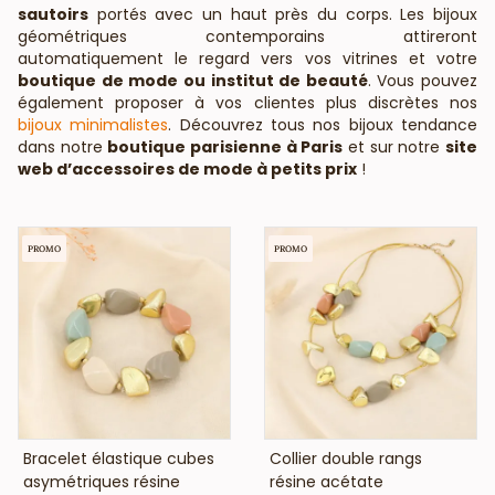
sautoirs
portés avec un haut près du corps. Les bijoux
géométriques contemporains attireront
automatiquement le regard vers vos vitrines et votre
boutique de mode ou institut de beauté
. Vous pouvez
également proposer à vos clientes plus discrètes nos
bijoux minimalistes
. Découvrez tous nos bijoux tendance
dans notre
boutique parisienne à Paris
et sur notre
site
web d’accessoires de mode à petits prix
!
PROMO
PROMO
VOIR LE PRIX
VOIR LE PRIX
Bracelet élastique cubes
Collier double rangs
asymétriques résine
résine acétate