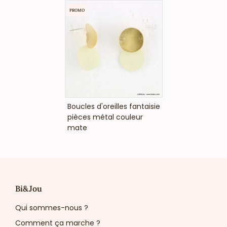
PROMO
VOIR LE PRIX
Boucles d'oreilles fantaisie
pièces métal couleur
mate
Bi&Jou
Qui sommes-nous ?
Comment ça marche ?