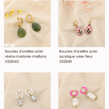
VOIR LE PRIX
VOIR LE PRIX
Boucles d’oreilles acier
Boucles d’oreilles acier
résine marbrée maillons
acrylique vase fleur
0326140
0326191