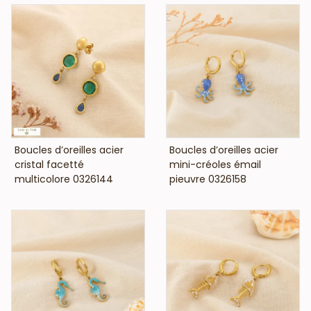
VOIR LE PRIX
VOIR LE PRIX
Boucles d’oreilles acier
Boucles d’oreilles acier
cristal facetté
mini-créoles émail
multicolore 0326144
pieuvre 0326158