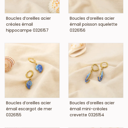
VOIR LE PRIX
VOIR LE PRIX
Boucles d’oreilles acier
Boucles d’oreilles acier
créoles émail
émail poisson squelette
hippocampe 0326157
0326156
VOIR LE PRIX
VOIR LE PRIX
Boucles d’oreilles acier
Boucles d’oreilles acier
émail escargot de mer
émail mini-créoles
0326155
crevette 0326154