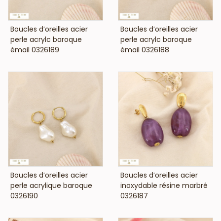
VOIR LE PRIX
VOIR LE PRIX
Boucles d’oreilles acier
Boucles d’oreilles acier
perle acrylc baroque
perle acrylc baroque
émail 0326189
émail 0326188
VOIR LE PRIX
VOIR LE PRIX
Boucles d’oreilles acier
Boucles d’oreilles acier
perle acrylique baroque
inoxydable résine marbré
0326190
0326187