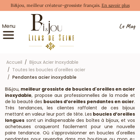
Bi&jou, meilleur créateur-grossiste français.
En savoir plus
Le Mag
Menu
Accueil
Bijoux Acier Inoxydable
Toutes les boucles d'oreilles acier
Pendantes acier inoxydable
Bi&jou,
meilleur grossiste de boucles d'oreilles en acier
inoxydable
, propose aux professionnelles de la mode et
de la beauté des
boucles d’oreilles pendantes en acier
.
Très tendances, les clientes raffolent de ces bijoux
mettant en valeur leur port de tête. Les
boucles d’oreilles
longues
sont un indispensable des boîtes à bijoux, et vos
acheteuses craqueront facilement pour une nouvelle
paire tendance. Où s'approvisionner en boucles d'oreilles
pendantes pour revendre dans ma boutique ou mon e-