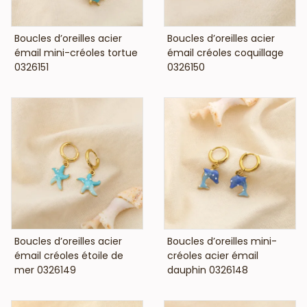
VOIR LE PRIX
VOIR LE PRIX
Boucles d’oreilles acier
Boucles d’oreilles acier
émail mini-créoles tortue
émail créoles coquillage
0326151
0326150
VOIR LE PRIX
VOIR LE PRIX
Boucles d’oreilles acier
Boucles d’oreilles mini-
émail créoles étoile de
créoles acier émail
mer 0326149
dauphin 0326148