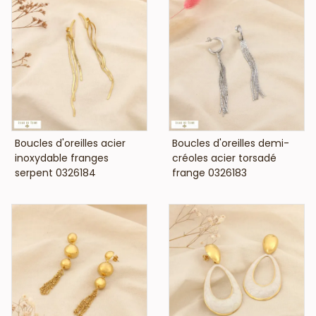
VOIR LE PRIX
VOIR LE PRIX
Boucles d'oreilles acier
Boucles d'oreilles demi-
inoxydable franges
créoles acier torsadé
serpent 0326184
frange 0326183