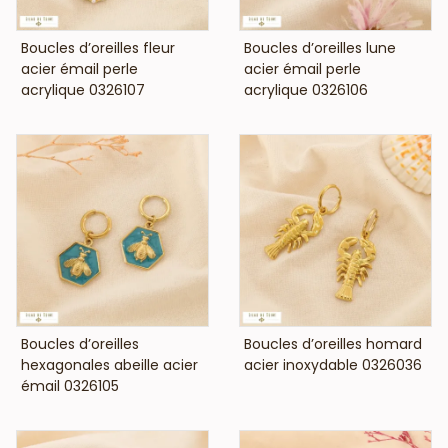
VOIR LE PRIX
VOIR LE PRIX
Boucles d’oreilles fleur
Boucles d’oreilles lune
acier émail perle
acier émail perle
acrylique 0326107
acrylique 0326106
VOIR LE PRIX
VOIR LE PRIX
Boucles d’oreilles
Boucles d’oreilles homard
hexagonales abeille acier
acier inoxydable 0326036
émail 0326105