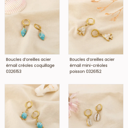
VOIR LE PRIX
VOIR LE PRIX
Boucles d’oreilles acier
Boucles d’oreilles acier
émail créoles coquillage
émail mini-créoles
0326153
poisson 0326152