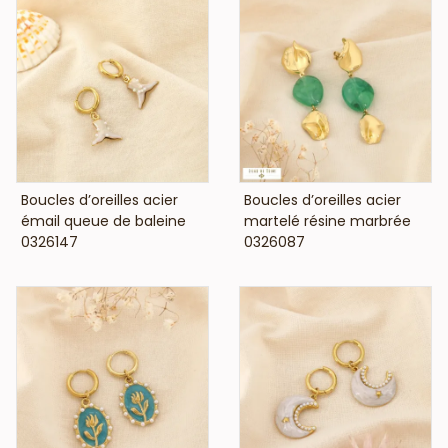
VOIR LE PRIX
VOIR LE PRIX
Boucles d’oreilles acier
Boucles d’oreilles acier
émail queue de baleine
martelé résine marbrée
0326147
0326087