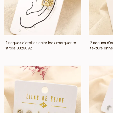
VOIR LE PRIX
2 Bagues d'oreilles acier inox marguerite
2 Bagues d'or
strass 0326092
texturé anne