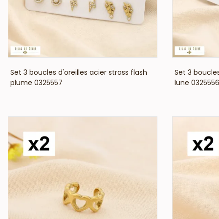
VOIR LE PRIX
Set 3 boucles d'oreilles acier strass flash
Set 3 boucles
plume 0325557
lune 032555