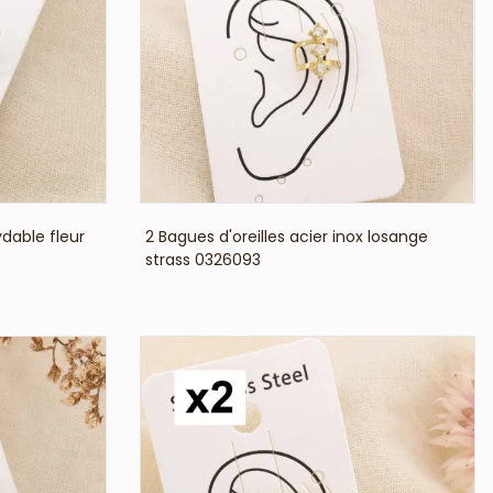
VOIR LE PRIX
ydable fleur
2 Bagues d'oreilles acier inox losange
strass 0326093