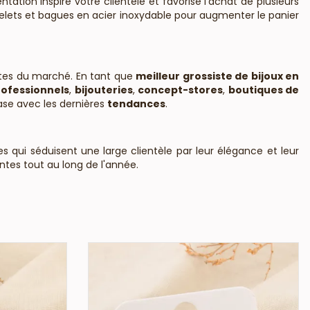
ion inspire votre clientèle et favorise l'achat de plusieurs
celets et bagues en acier inoxydable pour augmenter le panier
ntes du marché. En tant que
meilleur grossiste de bijoux en
ofessionnels
,
bijouteries
,
concept-stores
,
boutiques de
ase avec les dernières
tendances
.
es qui séduisent une large clientèle par leur élégance et leur
ntes tout au long de l'année.