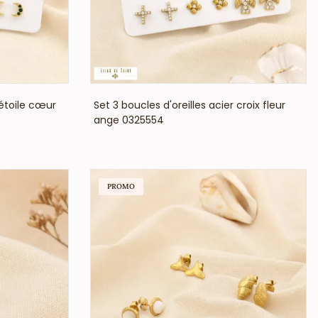
VOIR LE PRIX
 étoile cœur
Set 3 boucles d'oreilles acier croix fleur
ange 0325554
PROMO