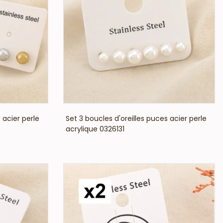
VOIR LE PRIX
 acier perle
Set 3 boucles d'oreilles puces acier perle
acrylique 0326131