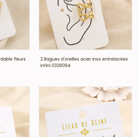
VOIR LE PRIX
ydable fleurs
2 Bagues d'oreilles acier inox entrelacées
infini 0326094