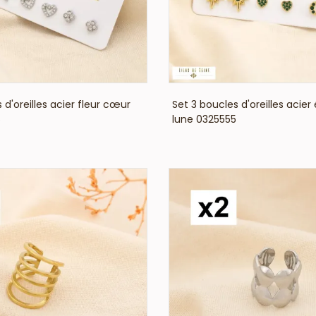
VOIR LE PRIX
VOIR LE PRIX
 d'oreilles acier fleur cœur
Set 3 boucles d'oreilles acier
6
lune 0325555