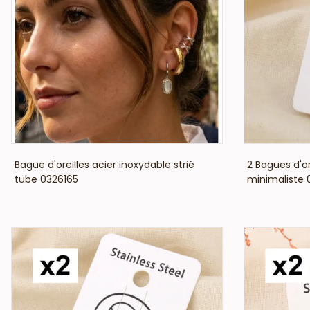
VOIR LE PRIX
Bague d'oreilles acier inoxydable strié
2 Bagues d'or
tube 0326165
minimaliste 