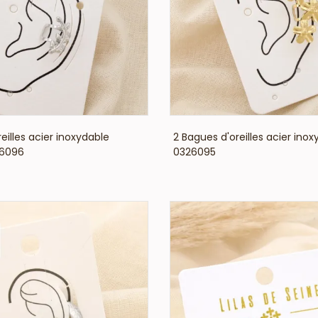
VOIR LE PRIX
VOIR LE PRIX
eilles acier inoxydable
2 Bagues d'oreilles acier inox
26096
0326095