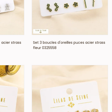
VOIR LE PRIX
 acier strass
Set 3 boucles d'oreilles puces acier strass
fleur 0325558