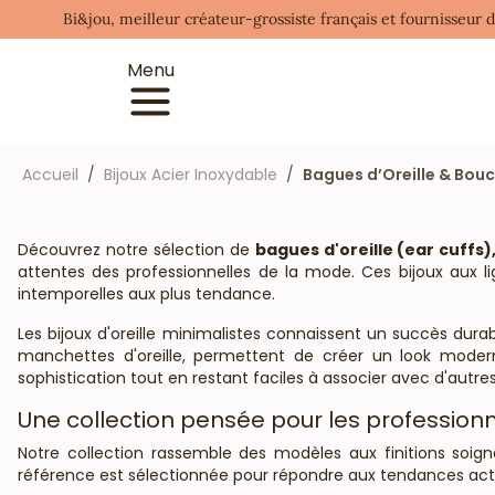
Bi&jou, meilleur créateur-grossiste français et fournisseur 
Menu
Accueil
Bijoux Acier Inoxydable
Bagues d’Oreille & Boucl
Découvrez notre sélection de
bagues d'oreille (ear cuffs)
attentes des professionnelles de la mode. Ces bijoux aux li
intemporelles aux plus tendance.
Les bijoux d'oreille minimalistes connaissent un succès durab
manchettes d'oreille, permettent de créer un look moder
sophistication tout en restant faciles à associer avec d'autres
Une collection pensée pour les profession
Notre collection rassemble des modèles aux finitions soign
référence est sélectionnée pour répondre aux tendances actue