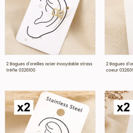
VOIR LE PRIX
2 Bagues d'oreilles acier inoxydable strass
2 Bagues d'or
trèfle 0326100
coeur 03260