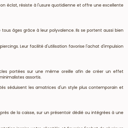
 éclat, résiste à l'usure quotidienne et offre une excellente
 tous âges grâce à leur polyvalence. Ils se portent aussi bien
cings. Leur facilité d'utilisation favorise l'achat d'impulsion
ucles portées sur une même oreille afin de créer un effet
inimalistes assortis.
ntés séduisent les amatrices d'un style plus contemporain et
près de la caisse, sur un présentoir dédié ou intégrées à une