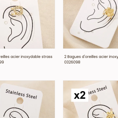
VOIR LE PRIX
VOIR LE PRIX
eilles acier inoxydable strass
2 Bagues d'oreilles acier inox
99
0326098