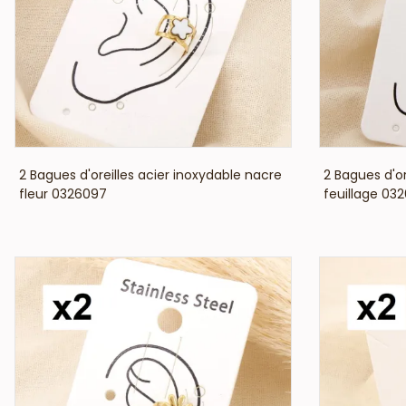
VOIR LE PRIX
2 Bagues d'oreilles acier inoxydable nacre
2 Bagues d'or
fleur 0326097
feuillage 03