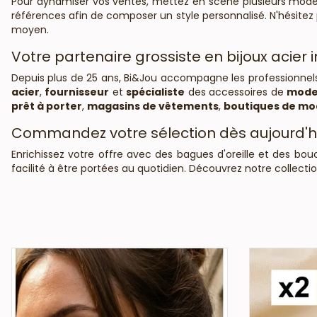
Pour dynamiser vos ventes, mettez en scène plusieurs modèle
références afin de composer un style personnalisé. N'hésitez
moyen.
Votre partenaire grossiste en bijoux acier
Depuis plus de 25 ans, Bi&Jou accompagne les professionnel
acier
,
fournisseur
et
spécialiste
des accessoires de
mod
prêt à porter
,
magasins de vêtements
,
boutiques de m
Commandez votre sélection dès aujourd'h
Enrichissez votre offre avec des bagues d'oreille et des bouc
facilité à être portées au quotidien. Découvrez notre collect