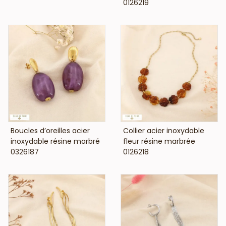
0126219
VOIR LE PRIX
VOIR LE PRIX
Boucles d’oreilles acier
Collier acier inoxydable
inoxydable résine marbré
fleur résine marbrée
0326187
0126218