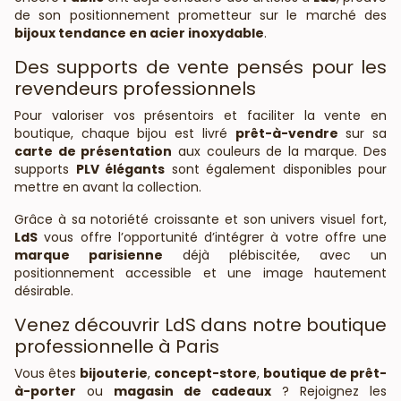
de son positionnement prometteur sur le marché des
bijoux tendance en acier inoxydable
.
Des supports de vente pensés pour les
revendeurs professionnels
Pour valoriser vos présentoirs et faciliter la vente en
boutique, chaque bijou est livré
prêt-à-vendre
sur sa
carte de présentation
aux couleurs de la marque. Des
supports
PLV élégants
sont également disponibles pour
mettre en avant la collection.
Grâce à sa notoriété croissante et son univers visuel fort,
LdS
vous offre l’opportunité d’intégrer à votre offre une
marque parisienne
déjà plébiscitée, avec un
positionnement accessible et une image hautement
désirable.
Venez découvrir LdS dans notre boutique
professionnelle à Paris
Vous êtes
bijouterie
,
concept-store
,
boutique de prêt-
à-porter
ou
magasin de cadeaux
? Rejoignez les