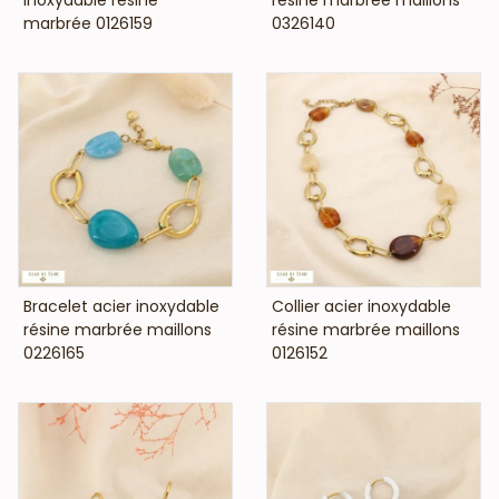
marbrée 0126159
0326140
VOIR LE PRIX
VOIR LE PRIX
Bracelet acier inoxydable
Collier acier inoxydable
résine marbrée maillons
résine marbrée maillons
0226165
0126152