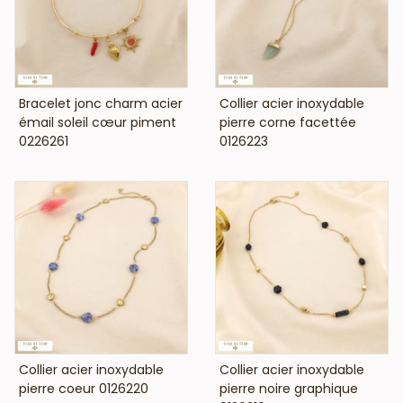
VOIR LE PRIX
VOIR LE PRIX
Bracelet jonc charm acier
Collier acier inoxydable
émail soleil cœur piment
pierre corne facettée
0226261
0126223
VOIR LE PRIX
VOIR LE PRIX
Collier acier inoxydable
Collier acier inoxydable
pierre coeur 0126220
pierre noire graphique