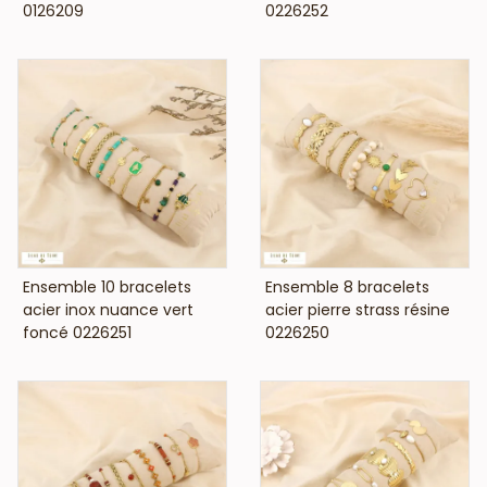
0126209
0226252
VOIR LE PRIX
VOIR LE PRIX
Ensemble 10 bracelets
Ensemble 8 bracelets
acier inox nuance vert
acier pierre strass résine
foncé 0226251
0226250