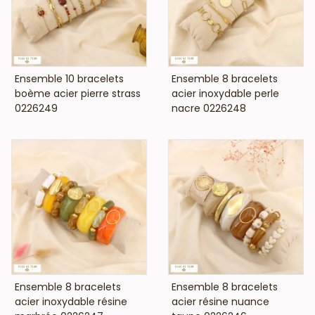
VOIR LE PRIX
VOIR LE PRIX
Ensemble 10 bracelets
Ensemble 8 bracelets
boème acier pierre strass
acier inoxydable perle
0226249
nacre 0226248
VOIR LE PRIX
VOIR LE PRIX
Ensemble 8 bracelets
Ensemble 8 bracelets
acier inoxydable résine
acier résine nuance