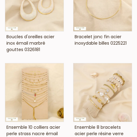
VOIR LE PRIX
VOIR LE PRIX
Boucles d'oreilles acier
Bracelet jonc fin acier
inox émail marbré
inoxydable billes 0225221
gouttes 0326181
VOIR LE PRIX
VOIR LE PRIX
Ensemble 10 colliers acier
Ensemble 8 bracelets
perle strass nacre émail
acier perle résine verre