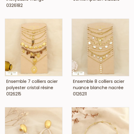
0326182
VOIR LE PRIX
VOIR LE PRIX
Ensemble 7 colliers acier
Ensemble 8 colliers acier
polyester cristal résine
nuance blanche nacrée
0126215
0126211