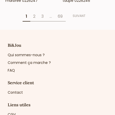
marbrée 0226247
taupe 0226246
1
2
3
…
69
SUIVANT
Bi&Jou
Qui sommes-nous ?
Comment ça marche ?
FAQ
Service client
Contact
Liens utiles
CGV