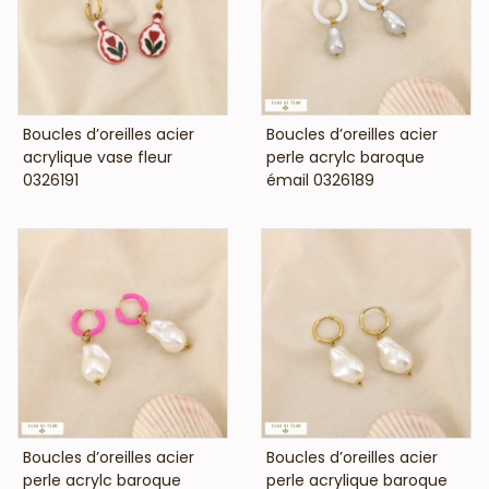
VOIR LE PRIX
VOIR LE PRIX
Boucles d’oreilles acier
Boucles d’oreilles acier
acrylique vase fleur
perle acrylc baroque
0326191
émail 0326189
VOIR LE PRIX
VOIR LE PRIX
Boucles d’oreilles acier
Boucles d’oreilles acier
perle acrylc baroque
perle acrylique baroque