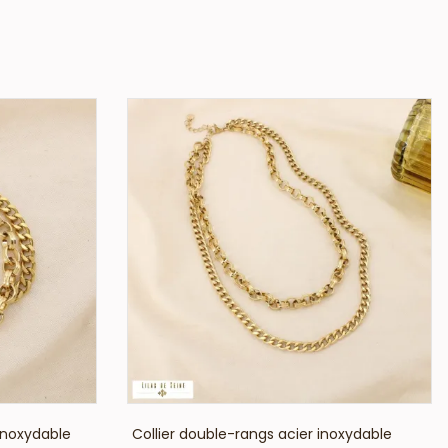
VOIR LE PRIX
inoxydable
Collier double-rangs acier inoxydable