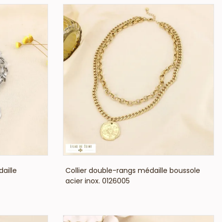
VOIR LE PRIX
aille
Collier double-rangs médaille boussole
acier inox. 0126005