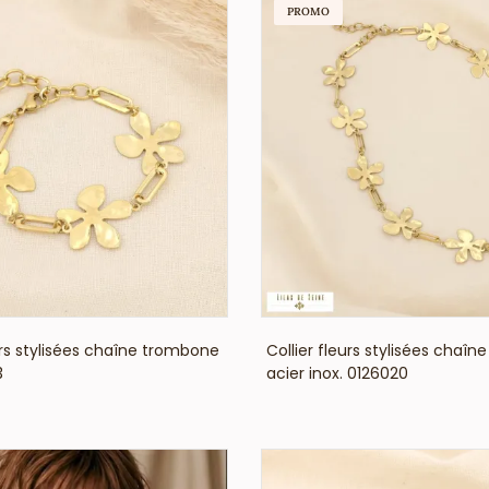
PROMO
VOIR LE PRIX
VOIR LE PRIX
urs stylisées chaîne trombone
Collier fleurs stylisées chaî
3
acier inox. 0126020