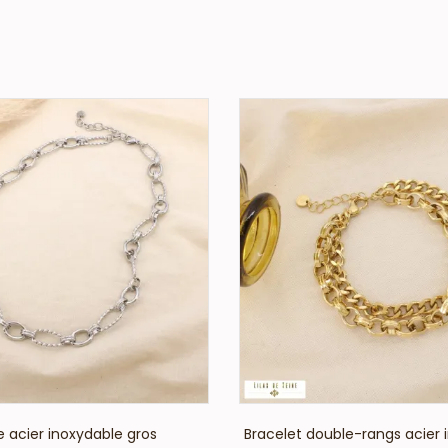
VOIR LE PRIX
VOIR LE PRIX
e acier inoxydable gros
Bracelet double-rangs acier 