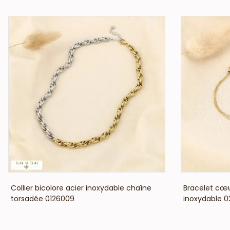
VOIR LE PRIX
Collier bicolore acier inoxydable chaîne
Bracelet cœur
torsadée 0126009
inoxydable 