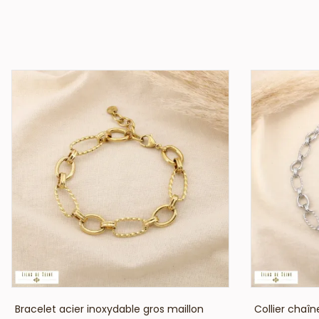
VOIR LE PRIX
Bracelet acier inoxydable gros maillon
Collier chaîn