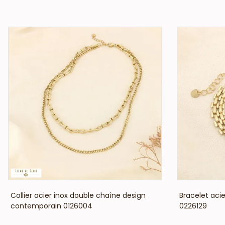
VOIR LE PRIX
Collier acier inox double chaîne design
Bracelet acie
contemporain 0126004
0226129