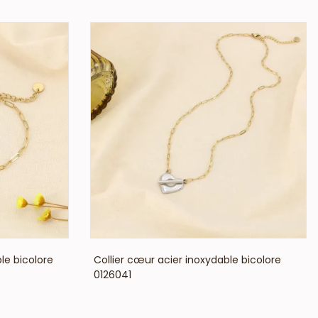
VOIR LE PRIX
le bicolore
Collier cœur acier inoxydable bicolore
0126041