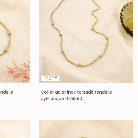
VOIR LE PRIX
ondelle
Collier acier inox torsadé rondelle
cylindrique 0125590