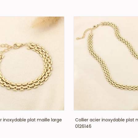
VOIR LE PRIX
VOIR LE PRIX
r inoxydable plat maille large
Collier acier inoxydable plat 
0126146