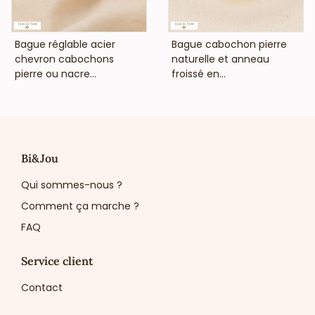
VOIR LE PRIX
VOIR LE PRIX
Bague réglable acier
Bague cabochon pierre
chevron cabochons
naturelle et anneau
pierre ou nacre...
froissé en...
Bi&Jou
Qui sommes-nous ?
Comment ça marche ?
FAQ
Service client
Contact