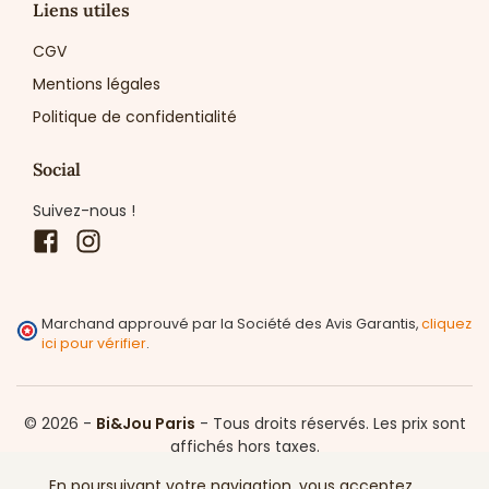
Liens utiles
CGV
Mentions légales
Politique de confidentialité
Social
Suivez-nous !
Facebook
Instagram
Marchand approuvé par la Société des Avis Garantis,
cliquez
ici pour vérifier
.
© 2026 -
Bi&Jou Paris
-
Tous droits réservés.
Les prix sont
affichés hors taxes.
En poursuivant votre navigation, vous acceptez