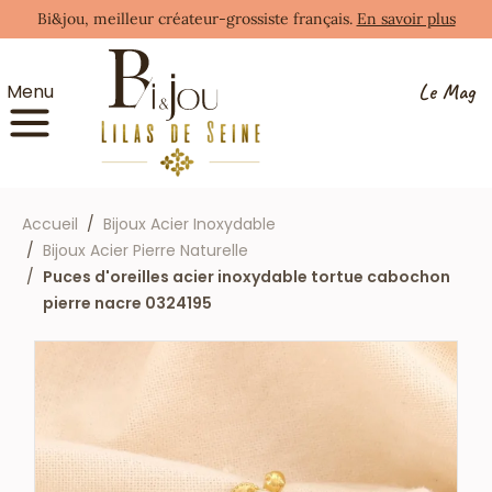
Bi&jou, meilleur créateur-grossiste français.
En savoir plus
Le Mag
Menu
Accueil
Bijoux Acier Inoxydable
Bijoux Acier Pierre Naturelle
Puces d'oreilles acier inoxydable tortue cabochon
pierre nacre 0324195