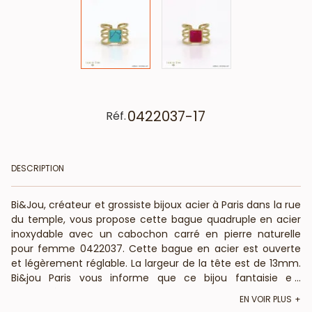
0422037-17
Réf.
DESCRIPTION
Bi&Jou, créateur et grossiste bijoux acier à Paris dans la rue
du temple, vous propose cette bague quadruple en acier
inoxydable avec un cabochon carré en pierre naturelle
pour femme 0422037. Cette bague en acier est ouverte
et légèrement réglable. La largeur de la tête est de 13mm.
Bi&jou Paris vous informe que ce bijou fantaisie est
...
composé de pierre naturelle : La forme, couleur et taille
EN VOIR PLUS
peuvent varier. Bi&Jou, fournisseur français pour les