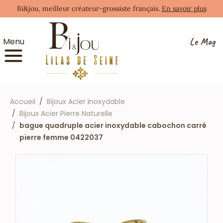
Bi&jou, meilleur créateur-grossiste français.
En savoir plus
Le Mag
Menu
Accueil
Bijoux Acier Inoxydable
Bijoux Acier Pierre Naturelle
bague quadruple acier inoxydable cabochon carré
pierre femme 0422037