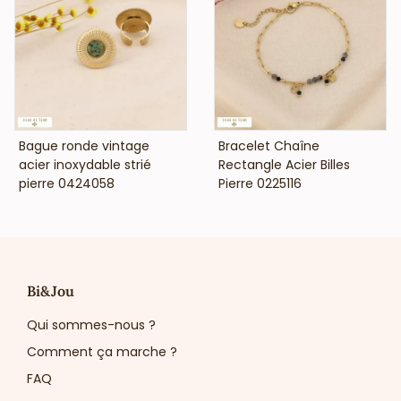
VOIR LE PRIX
VOIR LE PRIX
Bague ronde vintage
Bracelet Chaîne
acier inoxydable strié
Rectangle Acier Billes
pierre 0424058
Pierre 0225116
Bi&Jou
Qui sommes-nous ?
Comment ça marche ?
FAQ