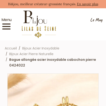
Bi&jou, meilleur créateur-grossiste français.
En savoir plus
Le Mag
Menu
Accueil
Bijoux Acier Inoxydable
Bijoux Acier Pierre Naturelle
Bague allongée acier inoxydable cabochon pierre
0424022