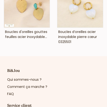
VOIR LE PRIX
VOIR LE PRIX
Boucles d'oreilles gouttes
Boucles d’oreilles acier
feuilles acier inoxydable...
inoxydable pierre cœur
0325501
Bi&Jou
Qui sommes-nous ?
Comment ça marche ?
FAQ
Service client