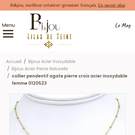
Bi&jou, meilleur créateur-grossiste français.
En savoir plus
Le Mag
Menu
Accueil
Bijoux Acier Inoxydable
Bijoux Acier Pierre Naturelle
collier pendentif agate pierre croix acier inoxydable
femme 0120523