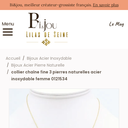
Bi&jou, meilleur créateur-grossiste français.
En savoir plus
Le Mag
Menu
Accueil
Bijoux Acier Inoxydable
Bijoux Acier Pierre Naturelle
collier chaîne fine 3 pierres naturelles acier
inoxydable femme 0121534