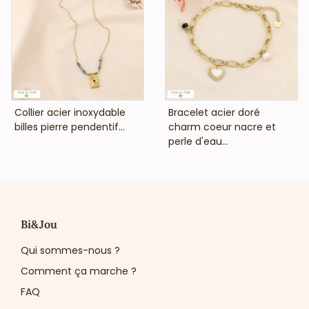
VOIR LE PRIX
VOIR LE PRIX
Collier acier inoxydable
Bracelet acier doré
billes pierre pendentif...
charm coeur nacre et
perle d'eau...
Bi&Jou
Qui sommes-nous ?
Comment ça marche ?
FAQ