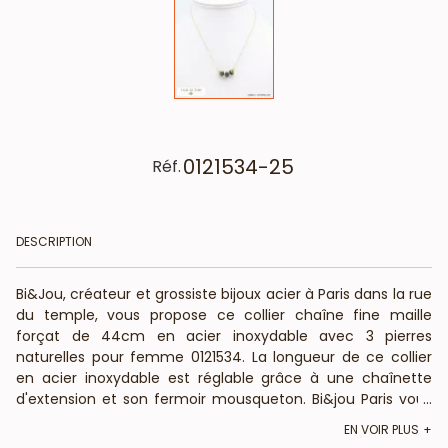
0121534-25
Réf.
DESCRIPTION
Bi&Jou, créateur et grossiste bijoux acier à Paris dans la rue
du temple, vous propose ce collier chaîne fine maille
forçat de 44cm en acier inoxydable avec 3 pierres
naturelles pour femme 0121534. La longueur de ce collier
en acier inoxydable est réglable grâce à une chaînette
d'extension et son fermoir mousqueton. Bi&jou Paris vous
...
informe que ce bijou fantaisie est composé de pierre
EN VOIR PLUS
naturelle : La forme, couleur et taille peuvent varier. Bi&Jou,