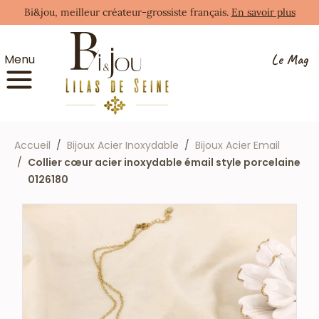
Bi&jou, meilleur créateur-grossiste français.
En savoir plus
Le Mag
Menu
Accueil
Bijoux Acier Inoxydable
Bijoux Acier Email
Collier cœur acier inoxydable émail style porcelaine
0126180