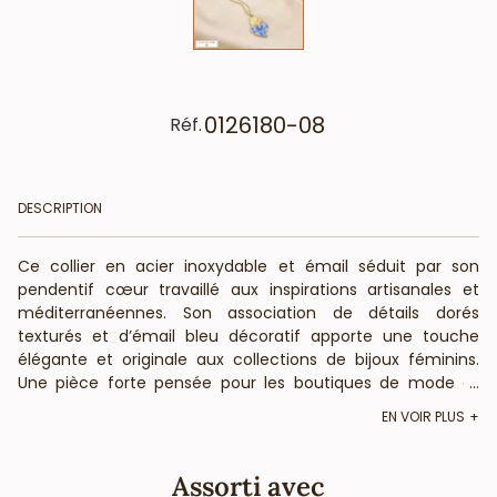
0126180-08
Réf.
DESCRIPTION
Ce collier en acier inoxydable et émail séduit par son
pendentif cœur travaillé aux inspirations artisanales et
méditerranéennes. Son association de détails dorés
texturés et d’émail bleu décoratif apporte une touche
élégante et originale aux collections de bijoux féminins.
Une pièce forte pensée pour les boutiques de mode et
...
concept-stores recherchant des accessoires au caractère
EN VOIR PLUS
raffiné.
Caractéristiques produit
Assorti avec