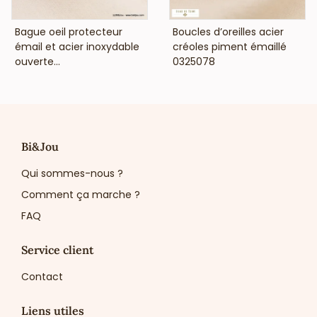
VOIR LE PRIX
VOIR LE PRIX
Bague oeil protecteur
Boucles d’oreilles acier
émail et acier inoxydable
créoles piment émaillé
ouverte...
0325078
Bi&Jou
Qui sommes-nous ?
Comment ça marche ?
FAQ
Service client
Contact
Liens utiles