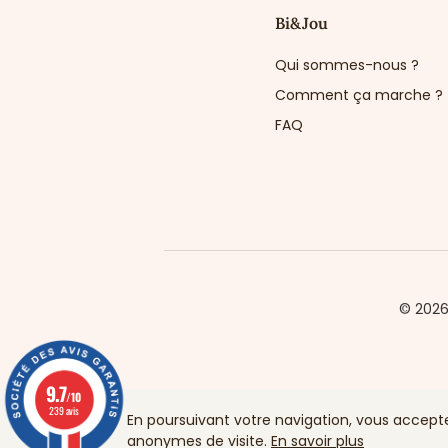
Bi&Jou
Qui sommes-nous ?
Comment ça marche ?
FAQ
© 202
9.7
/10
239 avis
En poursuivant votre navigation, vous acceptez 
anonymes de visite.
En savoir plus