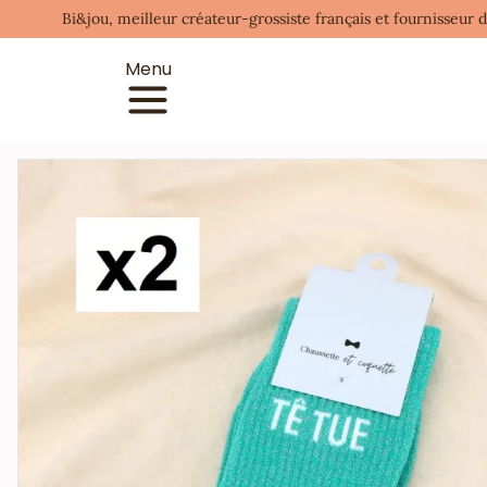
Bi&jou, meilleur créateur-grossiste français et fournisseur 
Menu