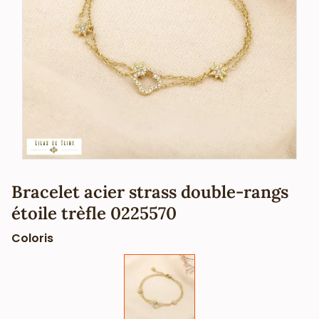
Bracelet acier strass double-rangs
étoile trèfle 0225570
Coloris