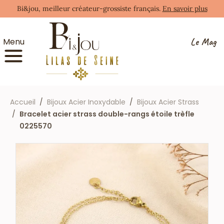
Bi&jou, meilleur créateur-grossiste français.
En savoir plus
Le Mag
Menu
Accueil
Bijoux Acier Inoxydable
Bijoux Acier Strass
Bracelet acier strass double-rangs étoile trèfle
0225570