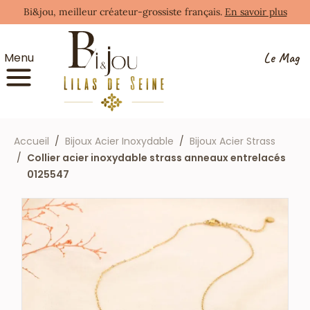
Bi&jou, meilleur créateur-grossiste français.
En savoir plus
Le Mag
Menu
Accueil
Bijoux Acier Inoxydable
Bijoux Acier Strass
Collier acier inoxydable strass anneaux entrelacés
0125547