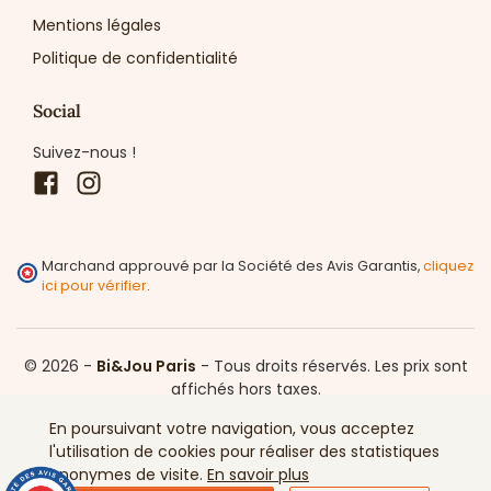
Mentions légales
Politique de confidentialité
Social
Suivez-nous !
Facebook
Instagram
Marchand approuvé par la Société des Avis Garantis,
cliquez
ici pour vérifier
.
© 2026 -
Bi&Jou Paris
-
Tous droits réservés.
Les prix sont
affichés hors taxes.
En poursuivant votre navigation, vous acceptez
l'utilisation de cookies pour réaliser des statistiques
anonymes de visite.
En savoir plus