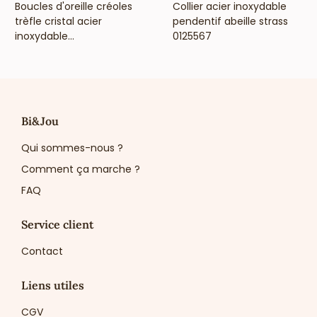
VOIR LE PRIX
VOIR LE PRIX
Boucles d'oreille créoles
Collier acier inoxydable
trèfle cristal acier
pendentif abeille strass
inoxydable...
0125567
Bi&Jou
Qui sommes-nous ?
Comment ça marche ?
FAQ
Service client
Contact
Liens utiles
CGV