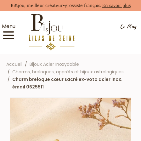
Bi&jou, meilleur créateur-grossiste français.
En savoir plus
Le Mag
Menu
Accueil
Bijoux Acier Inoxydable
Charms, breloques, apprêts et bijoux astrologiques
Charm breloque cœur sacré ex-voto acier inox.
émail 0625511