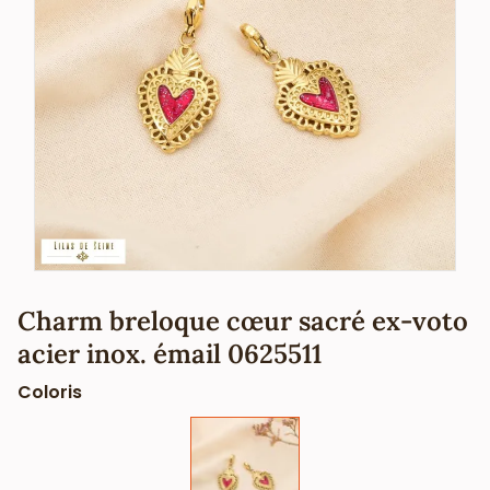
Charm breloque cœur sacré ex-voto
acier inox. émail 0625511
Coloris