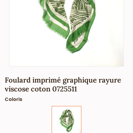
Foulard imprimé graphique rayure
viscose coton 0725511
Coloris