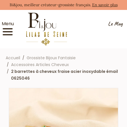
Bi&jou, meilleur créateur-grossiste français.
En savoir plus
Le Mag
Menu
Accueil
Grossiste Bijoux Fantaisie
Accessoires Articles Cheveux
2 barrettes à cheveux fraise acier inoxydable émail
0625046