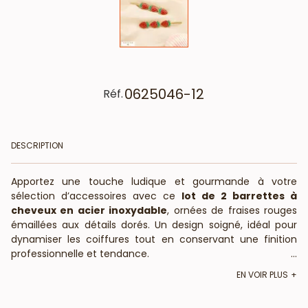
0625046-12
Réf.
DESCRIPTION
Apportez une touche ludique et gourmande à votre
sélection d’accessoires avec ce
lot de 2 barrettes à
cheveux en acier inoxydable
, ornées de fraises rouges
émaillées aux détails dorés. Un design soigné, idéal pour
dynamiser les coiffures tout en conservant une finition
professionnelle et tendance.
...
Caractéristiques techniques
EN VOIR PLUS
Matière : Acier inoxydable doré et émail coloré