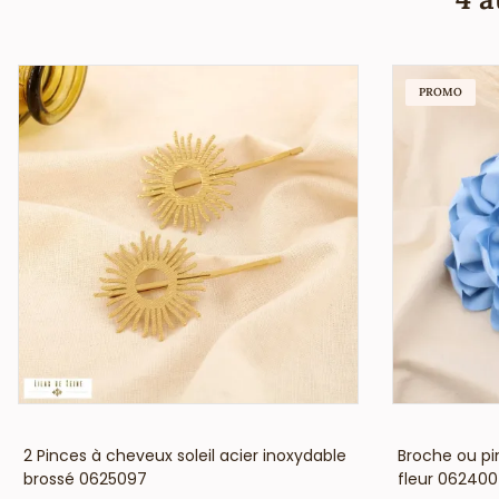
PROMO
VOIR LE PRIX
2 Pinces à cheveux soleil acier inoxydable
Broche ou p
brossé 0625097
fleur 06240