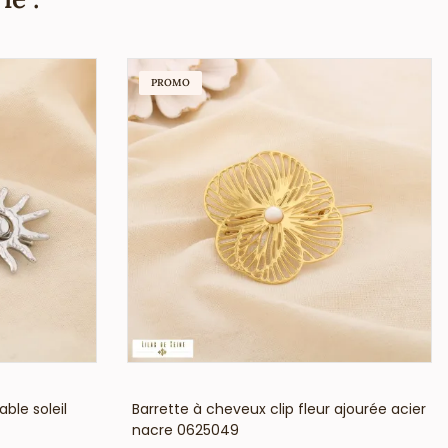
PROMO
VOIR LE PRIX
ble soleil
Barrette à cheveux clip fleur ajourée acier
nacre 0625049