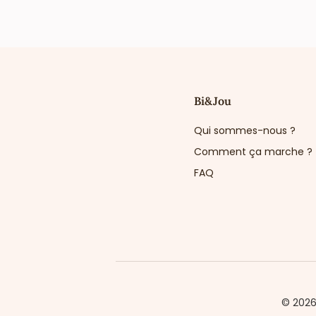
Bi&Jou
Qui sommes-nous ?
Comment ça marche ?
FAQ
© 202