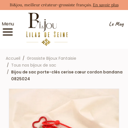
Bi&jou, meilleur créateur-grossiste français.
En savoir plus
Le Mag
Menu
Accueil
Grossiste Bijoux Fantaisie
Tous nos bijoux de sac
Bijou de sac porte-clés cerise cœur cordon bandana
0825024