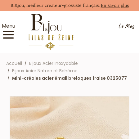
Bi&jou, meilleur créateur-grossiste français.
En savoir plus
Le Mag
Menu
Accueil
Bijoux Acier Inoxydable
Bijoux Acier Nature et Bohème
Mini-créoles acier émail breloques fraise 0325077