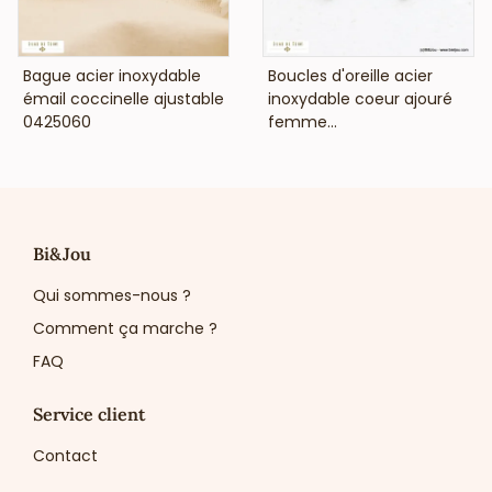
VOIR LE PRIX
VOIR LE PRIX
Bague acier inoxydable
Boucles d'oreille acier
émail coccinelle ajustable
inoxydable coeur ajouré
0425060
femme...
Bi&Jou
Qui sommes-nous ?
Comment ça marche ?
FAQ
Service client
Contact