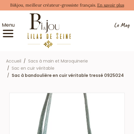
Bi&jou, meilleur créateur-grossiste français.
En savoir plus
Le Mag
Menu
Accueil
Sacs à main et Maroquinerie
Sac en cuir véritable
Sac à bandoulière en cuir véritable tressé 0925024