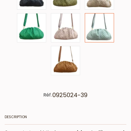
0925024-39
Réf.
DESCRIPTION