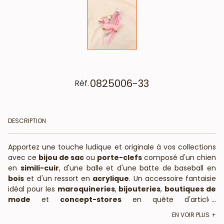
0825006-33
Réf.
DESCRIPTION
Apportez une touche ludique et originale à vos collections
avec ce
bijou de sac
ou
porte-clefs
composé d'un chien
en
simili-cuir
, d'une balle et d'une batte de baseball en
bois
et d'un ressort en
acrylique
. Un accessoire fantaisie
idéal pour les
maroquineries
,
bijouteries
,
boutiques de
mode
et
concept-stores
en quête d'articles
...
différenciants et attachants.
EN VOIR PLUS