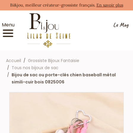
Bi&jou, meilleur créateur-grossiste français.
En savoir plus
Le Mag
Menu
Accueil
Grossiste Bijoux Fantaisie
Tous nos bijoux de sac
Bijou de sac ou porte-clés chien baseball métal
simili-cuir bois 0825006