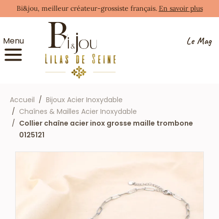
Bi&jou, meilleur créateur-grossiste français.
En savoir plus
Le Mag
Menu
Accueil
Bijoux Acier Inoxydable
Chaînes & Mailles Acier Inoxydable
Collier chaîne acier inox grosse maille trombone
0125121