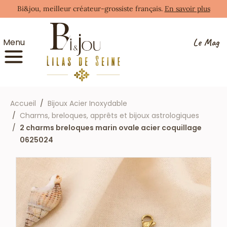
Bi&jou, meilleur créateur-grossiste français.
En savoir plus
Le Mag
Menu
Accueil
Bijoux Acier Inoxydable
Charms, breloques, apprêts et bijoux astrologiques
2 charms breloques marin ovale acier coquillage
0625024