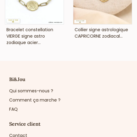
VOIR LE PRIX
VOIR LE PRIX
Bracelet constellation
Collier signe astrologique
VIERGE signe astro
CAPRICORNE zodiacal...
zodiaque acier...
Bi&Jou
Qui sommes-nous ?
Comment ça marche ?
FAQ
Service client
Contact