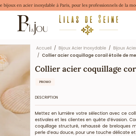
de bijoux en acier inoxydable à Paris, pour les professionnels de la 
Accueil
Bijoux Acier Inoxydable
Bijoux Acie
Collier acier coquillage corail étoile de m
Collier acier coquillage co
PROMO
DESCRIPTION
Mettez en lumière votre sélection avec ce colli
estivales et les clientes en quête d’évasion. C
coquillage structuré, rehaussé de breloques ma
perle d’eau douce, pour une touche délicate et