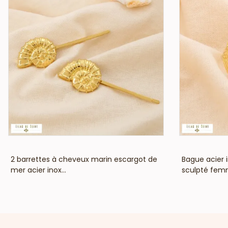
VOIR LE PRIX
2 barrettes à cheveux marin escargot de
Bague acier 
mer acier inox...
sculpté fem