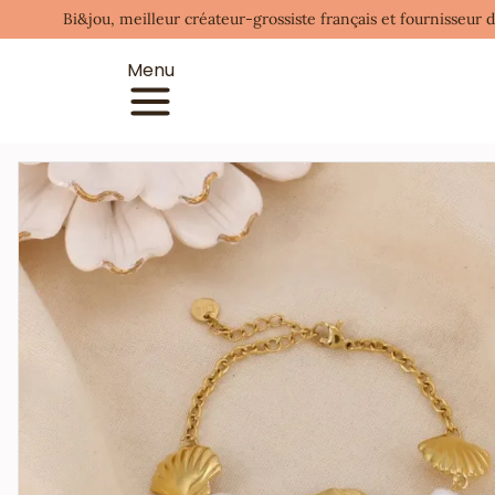
Bi&jou, meilleur créateur-grossiste français et fournisseur 
Menu