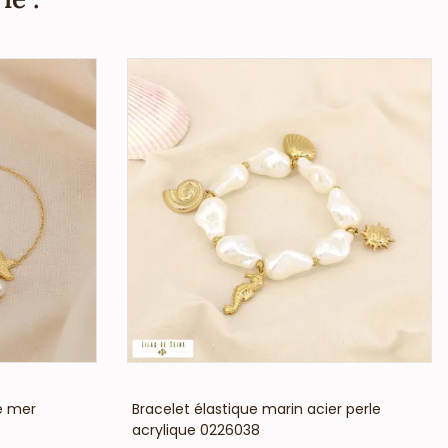
VOIR LE PRIX
de mer
Bracelet élastique marin acier perle
acrylique 0226038