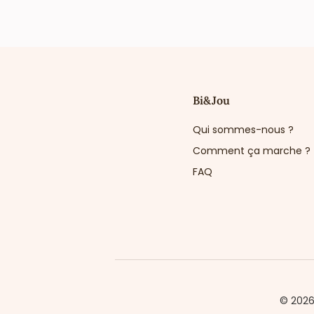
Bi&Jou
Qui sommes-nous ?
Comment ça marche ?
FAQ
© 202