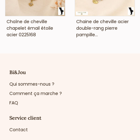
VOIR LE PRIX
VOIR LE PRIX
Chaîne de cheville
Chaine de cheville acier
chapelet émail étoile
double-rang pierre
acier 0225168
pampille...
Bi&Jou
Qui sommes-nous ?
Comment ça marche ?
FAQ
Service client
Contact