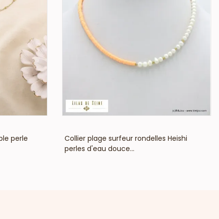
VOIR LE PRIX
ble perle
Collier plage surfeur rondelles Heishi
perles d'eau douce...