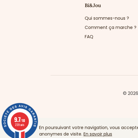
Bi&Jou
Qui sommes-nous ?
Comment ça marche ?
FAQ
© 202
9.7
/10
239 avis
En poursuivant votre navigation, vous acceptez 
anonymes de visite.
En savoir plus