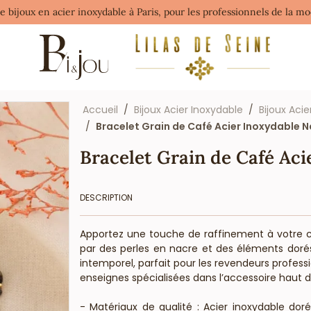
de bijoux en acier inoxydable à Paris, pour les professionnels de la 
Accueil
Bijoux Acier Inoxydable
Bijoux Acie
Bracelet Grain de Café Acier Inoxydable 
Bracelet Grain de Café Aci
DESCRIPTION
Apportez une touche de raffinement à votre co
par des perles en nacre et des éléments dorés
intemporel, parfait pour les revendeurs profess
enseignes spécialisées dans l’accessoire haut
- Matériaux de qualité : Acier inoxydable doré,