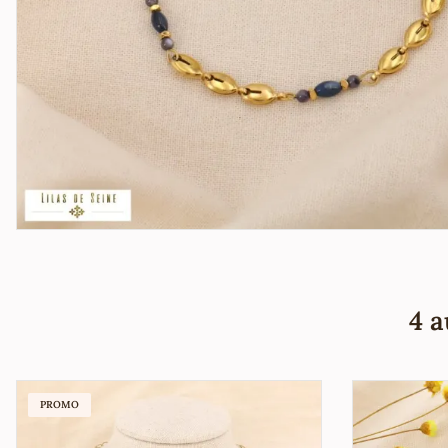
4 a
PROMO