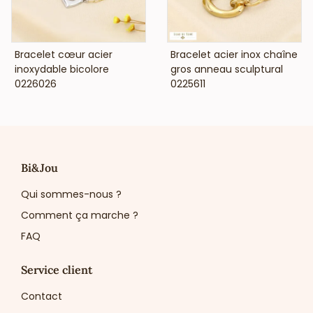
VOIR LE PRIX
VOIR LE PRIX
Bracelet cœur acier
Bracelet acier inox chaîne
inoxydable bicolore
gros anneau sculptural
0226026
0225611
Bi&Jou
Qui sommes-nous ?
Comment ça marche ?
FAQ
Service client
Contact