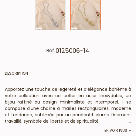
0125006-14
Réf.
DESCRIPTION
Apportez une touche de légèreté et d’élégance bohème à
votre collection avec ce collier en acier inoxydable, un
bijou raffiné au design minimaliste et intemporel. Il se
compose d’une chaîne à mailles rectangulaires, moderne
et tendance, sublimée par un pendentif plume finement
travaillé, symbole de liberté et de spiritualité.
...
EN VOIR PLUS
Fabriqué en acier inoxydable haute qualité, ce collier est