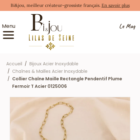
Bi&jou, meilleur créateur-grossiste français.
En savoir plus
Le Mag
Menu
Accueil
Bijoux Acier Inoxydable
Chaînes & Mailles Acier Inoxydable
Collier Chaîne Maille Rectangle Pendentif Plume
Fermoir T Acier 0125006