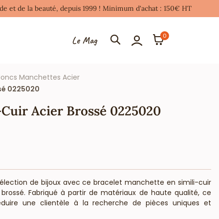
mode et de la beauté, depuis 1999 ! Minimum d'achat : 150€ HT
0
Le Mag
Joncs Manchettes Acier
ssé 0225020
-Cuir Acier Brossé 0225020
lection de bijoux avec ce bracelet manchette en simili-cuir
 brossé. Fabriqué à partir de matériaux de haute qualité, ce
séduire une clientèle à la recherche de pièces uniques et