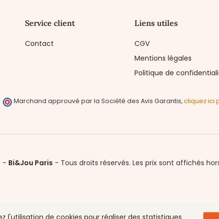
Service client
Liens utiles
Contact
CGV
Mentions légales
Politique de confidential
Marchand approuvé par la Société des Avis Garantis,
cliquez ici 
6 -
Bi&Jou Paris
-
Tous droits réservés.
Les prix sont affichés hor
l'utilisation de cookies pour réaliser des statistiques