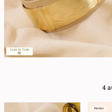
4 a
PROMO