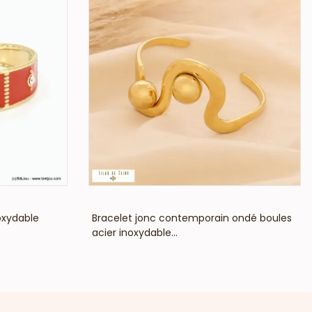
VOIR LE PRIX
oxydable
Bracelet jonc contemporain ondé boules
acier inoxydable...