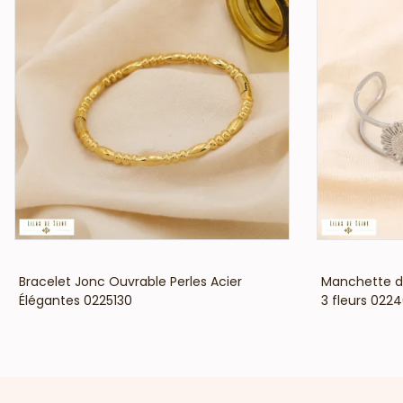
VOIR LE PRIX
Bracelet Jonc Ouvrable Perles Acier
Manchette do
Élégantes 0225130
3 fleurs 0224