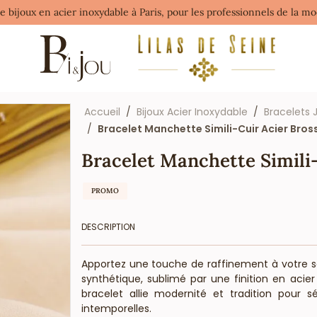
de bijoux en acier inoxydable à Paris, pour les professionnels de la 
Accueil
Bijoux Acier Inoxydable
Bracelets 
Bracelet Manchette Simili-Cuir Acier Bro
Bracelet Manchette Simili
PROMO
DESCRIPTION
Apportez une touche de raffinement à votre sé
synthétique, sublimé par une finition en acier
bracelet allie modernité et tradition pour 
intemporelles.