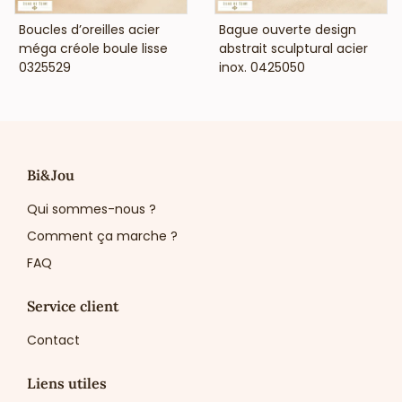
VOIR LE PRIX
VOIR LE PRIX
Boucles d’oreilles acier
Bague ouverte design
méga créole boule lisse
abstrait sculptural acier
0325529
inox. 0425050
Bi&Jou
Qui sommes-nous ?
Comment ça marche ?
FAQ
Service client
Contact
Liens utiles