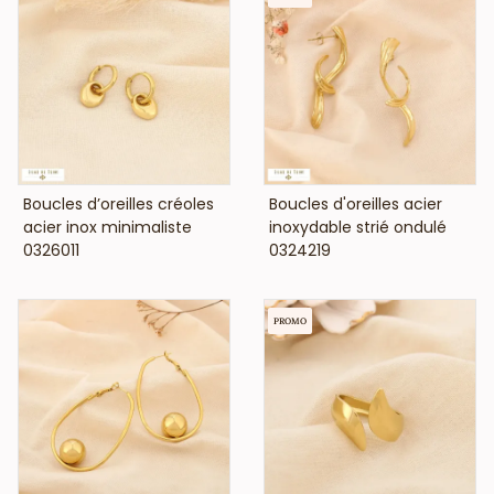
VOIR LE PRIX
VOIR LE PRIX
Boucles d’oreilles créoles
Boucles d'oreilles acier
acier inox minimaliste
inoxydable strié ondulé
0326011
0324219
PROMO