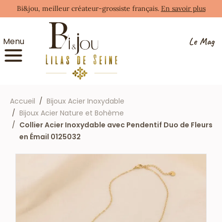
Bi&jou, meilleur créateur-grossiste français.
En savoir plus
Le Mag
Menu
Accueil
Bijoux Acier Inoxydable
Bijoux Acier Nature et Bohème
Collier Acier Inoxydable avec Pendentif Duo de Fleurs
en Émail 0125032