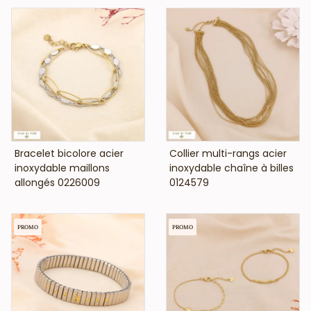
VOIR LE PRIX
VOIR LE PRIX
Bracelet bicolore acier
Collier multi-rangs acier
inoxydable maillons
inoxydable chaîne à billes
allongés 0226009
0124579
PROMO
PROMO