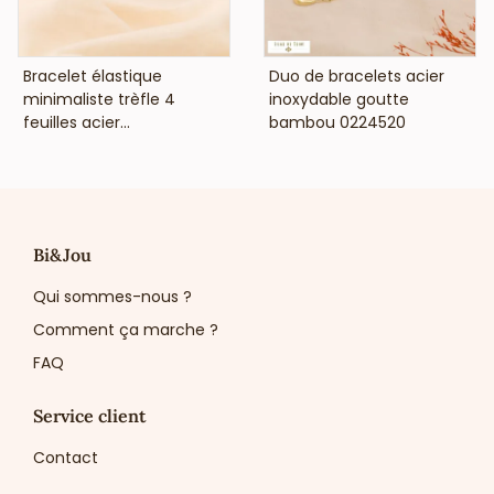
VOIR LE PRIX
VOIR LE PRIX
Bracelet élastique
Duo de bracelets acier
minimaliste trèfle 4
inoxydable goutte
feuilles acier...
bambou 0224520
Bi&Jou
Qui sommes-nous ?
Comment ça marche ?
FAQ
Service client
Contact