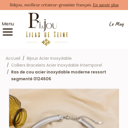
Bi&jou, meilleur créateur-grossiste français.
En savoir plus
Le Mag
Menu
Accueil
Bijoux Acier Inoxydable
Colliers Bracelets Acier Inoxydable Intemporel
Ras de cou acier inoxydable moderne ressort
segmenté 0124606