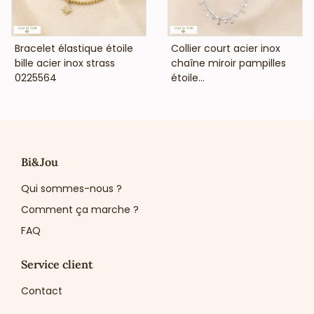
VOIR LE PRIX
VOIR LE PRIX
Bracelet élastique étoile
Collier court acier inox
bille acier inox strass
chaîne miroir pampilles
0225564
étoile...
Bi&Jou
Qui sommes-nous ?
Comment ça marche ?
FAQ
Service client
Contact