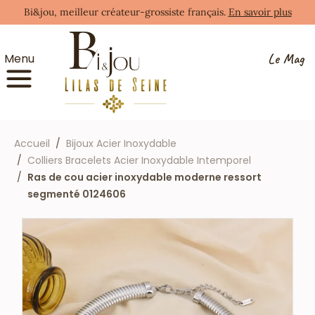
Bi&jou, meilleur créateur-grossiste français.
En savoir plus
Le Mag
Menu
Accueil
Bijoux Acier Inoxydable
Colliers Bracelets Acier Inoxydable Intemporel
Ras de cou acier inoxydable moderne ressort
segmenté 0124606