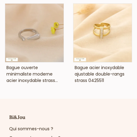
VOIR LE PRIX
VOIR LE PRIX
Bague ouverte
Bague acier inoxydable
minimaliste moderne
ajustable double-rangs
acier inoxydable strass...
strass 0425511
Bi&Jou
Qui sommes-nous ?