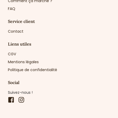
Comment ça marche ?
FAQ
Service client
Contact
Liens utiles
CGV
Mentions légales
Politique de confidentialité
Social
Suivez-nous !
Facebook
Instagram