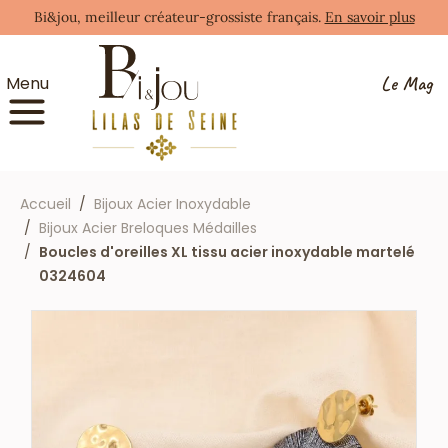
Bi&jou, meilleur créateur-grossiste français.
En savoir plus
Le Mag
Menu
Accueil
Bijoux Acier Inoxydable
Bijoux Acier Breloques Médailles
Boucles d'oreilles XL tissu acier inoxydable martelé
0324604