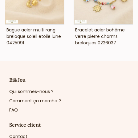
VOIR LE PRIX
VOIR LE PRIX
Bague acier multi rang
Bracelet acier bohème
breloque soleil étoile lune
verre pierre charms
0425091
breloques 0226037
Bi&Jou
Qui sommes-nous ?
Comment ça marche ?
FAQ
Service client
Contact