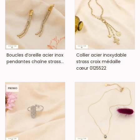
VOIR LE PRIX
VOIR LE PRIX
Boucles d’oreille acier inox
Collier acier inoxydable
pendantes chaîne strass...
strass croix médaille
cœur 0125522
PROMO