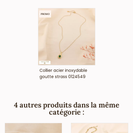
(conformément aux lois françaises et européennes).
PROMO
VOIR LE PRIX
Collier acier inoxydable
goutte strass 0124549
4 autres produits dans la même
catégorie :