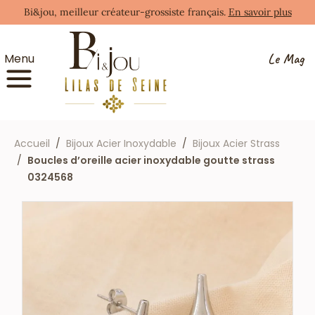
Bi&jou, meilleur créateur-grossiste français.
En savoir plus
Le Mag
Menu
Accueil
Bijoux Acier Inoxydable
Bijoux Acier Strass
Boucles d’oreille acier inoxydable goutte strass
0324568