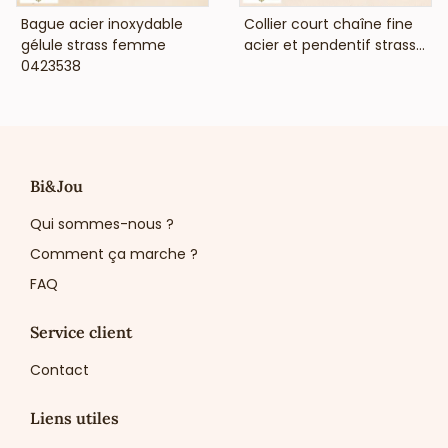
VOIR LE PRIX
VOIR LE PRIX
Bague acier inoxydable
Collier court chaîne fine
gélule strass femme
acier et pendentif strass...
0423538
Bi&Jou
Qui sommes-nous ?
Comment ça marche ?
FAQ
Service client
Contact
Liens utiles