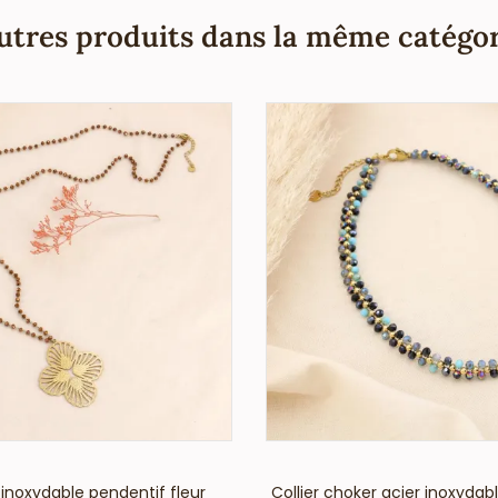
utres produits dans la même catégor
VOIR LE PRIX
VOIR LE PRIX
 inoxydable pendentif fleur
Collier choker acier inoxydabl