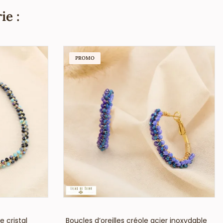
ie :
PROMO
VOIR LE PRIX
e cristal
Boucles d’oreilles créole acier inoxydable