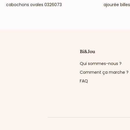
cabochons ovales 0326073
ajourée billes.
Bi&Jou
Qui sommes-nous ?
Comment ça marche ?
FAQ