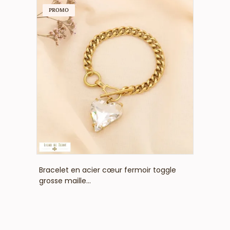
PROMO
VOIR LE PRIX
Bracelet en acier cœur fermoir toggle
grosse maille...