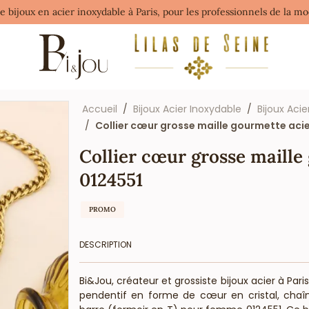
de bijoux en acier inoxydable à Paris, pour les professionnels de la 
Accueil
Bijoux Acier Inoxydable
Bijoux Acie
Collier cœur grosse maille gourmette aci
Collier cœur grosse maille
0124551
PROMO
DESCRIPTION
Bi&Jou, créateur et grossiste bijoux acier à Par
pendentif en forme de cœur en cristal, chaî