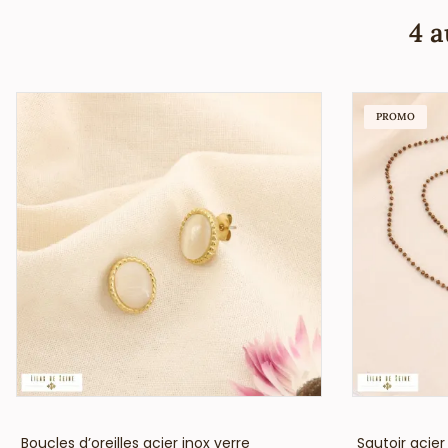
4 a
PROMO
VOIR LE PRIX
Boucles d’oreilles acier inox verre
Sautoir acier