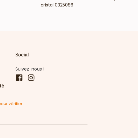
cristal 0325086
Social
Suivez-nous !
Facebook
Instagram
ité
pour vérifier
.