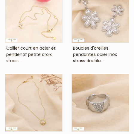
VOIR LE PRIX
VOIR LE PRIX
Collier court en acier et
Boucles d'oreilles
pendentif petite croix
pendantes acier inox
strass...
strass double...