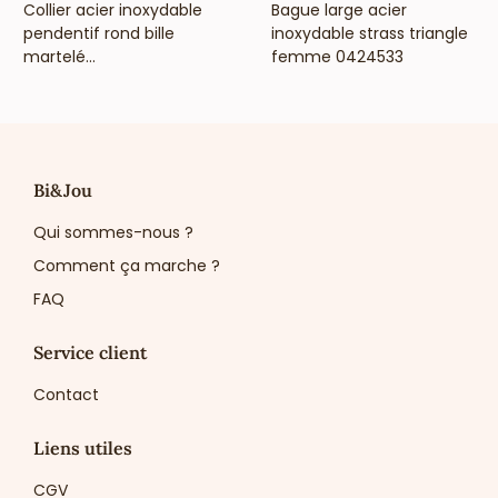
VOIR LE PRIX
VOIR LE PRIX
Collier acier inoxydable
Bague large acier
pendentif rond bille
inoxydable strass triangle
martelé...
femme 0424533
Bi&Jou
Qui sommes-nous ?
Comment ça marche ?
FAQ
Service client
Contact
Liens utiles
CGV