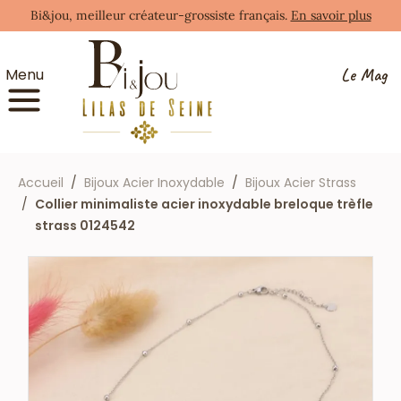
Bi&jou, meilleur créateur-grossiste français.
En savoir plus
Le Mag
Menu
Accueil
Bijoux Acier Inoxydable
Bijoux Acier Strass
Collier minimaliste acier inoxydable breloque trèfle
strass 0124542