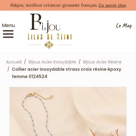
Bi&jou, meilleur créateur-grossiste français.
En savoir plus
Le Mag
Menu
Accueil
Bijoux Acier Inoxydable
Bijoux Acier Résine
Collier acier inoxydable strass croix résine époxy
femme 0124524