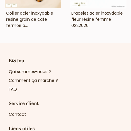
VOIR LE PRIX
VOIR LE PRIX
Collier acier inoxydable
Bracelet acier inoxydable
résine grain de café
fleur résine femme
fermoir à...
0222026
Bi&Jou
Qui sommes-nous ?
Comment ça marche ?
FAQ
Service client
Contact
Liens utiles