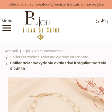
Bi&jou, meilleur créateur-grossiste français.
En savoir plus
Le Mag
Menu
Accueil
Bijoux Acier Inoxydable
Colliers Bracelets Acier Inoxydable Intemporel
Collier acier inoxydable ovale frisé irrégulier martelé
0124539