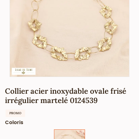
Collier acier inoxydable ovale frisé
irrégulier martelé 0124539
PROMO
Coloris