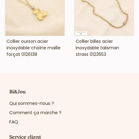
VOIR LE PRIX
VOIR LE PRIX
Collier ourson acier
Collier billes acier
inoxydable chaîne maille
inoxydable talisman
forçat 0126138
strass 0123553
Bi&Jou
Qui sommes-nous ?
Comment ça marche ?
FAQ
Service client