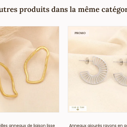
utres produits dans la même catégor
PROMO
VOIR LE PRIX
VOIR LE PRIX
illes anneaux de liaison lisse
Anneaux ajourés rayons en a