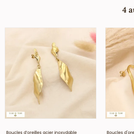
4 a
VOIR LE PRIX
Boucles d’oreilles acier inoxydable
Boucles d'ore