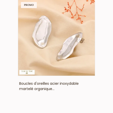
PROMO
VOIR LE PRIX
Boucles d'oreilles acier inoxydable
martelé organique...