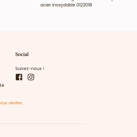
acier inoxydable 0123018
Social
Suivez-nous !
Facebook
Instagram
ité
pour vérifier
.