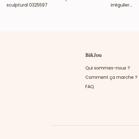
sculptural 0325597
irrégulier...
Bi&Jou
Qui sommes-nous ?
Comment ça marche ?
FAQ