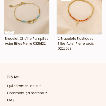
VOIR LE PRIX
VOIR LE PRIX
Bracelet Chaîne Pampilles
2 Bracelets Élastiques
Acier Billes Pierre 0225122
Billes Acier Pierre croix
0225053
Bi&Jou
Qui sommes-nous ?
Comment ça marche ?
FAQ