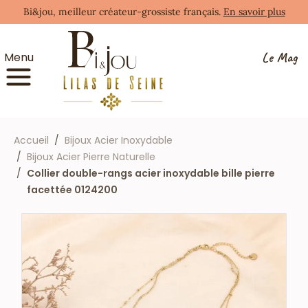
Bi&jou, meilleur créateur-grossiste français.
En savoir plus
Le Mag
Menu
Accueil
Bijoux Acier Inoxydable
Bijoux Acier Pierre Naturelle
Collier double-rangs acier inoxydable bille pierre
facettée 0124200