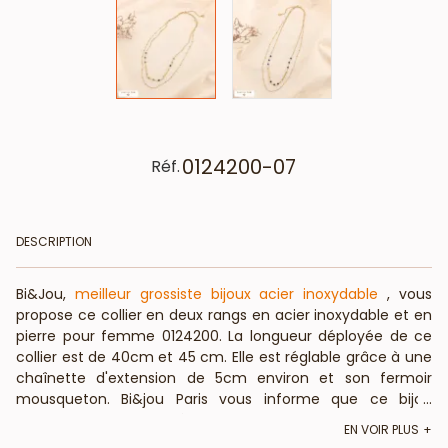
0124200-07
Réf.
DESCRIPTION
Bi&Jou,
meilleur grossiste bijoux acier inoxydable
, vous
propose ce collier en deux rangs en acier inoxydable et en
pierre pour femme 0124200. La longueur déployée de ce
collier est de 40cm et 45 cm. Elle est réglable grâce à une
chaînette d'extension de 5cm environ et son fermoir
mousqueton. Bi&jou Paris vous informe que ce bijou
...
fantaisie est composé de pierre naturelle : La forme,
EN VOIR PLUS
couleur et taille peuvent varier. BietJou Paris, fournisseur