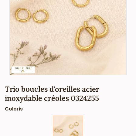
Trio boucles d'oreilles acier
inoxydable créoles 0324255
Coloris