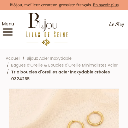
Bi&jou, meilleur créateur-grossiste français.
En savoir plus
Le Mag
Menu
Accueil
Bijoux Acier Inoxydable
Bagues d’Oreille & Boucles d'Oreille Minimalistes Acier
Trio boucles d'oreilles acier inoxydable créoles
0324255