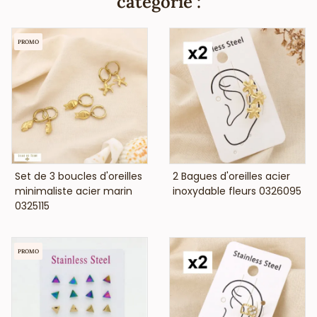
catégorie :
PROMO
VOIR LE PRIX
VOIR LE PRIX
Set de 3 boucles d'oreilles
2 Bagues d'oreilles acier
minimaliste acier marin
inoxydable fleurs 0326095
0325115
PROMO