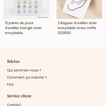
VOIR LE PRIX
VOIR LE PRIX
12 paires de puce
2 Bagues d'oreilles acier
d'oreilles triangle acier
inoxydable strass trèfle
inoxydable...
0326100
Bi&Jou
Qui sommes-nous ?
Comment ça marche ?
FAQ
Service client
Contact