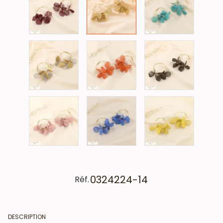
0324224-14
Réf.
DESCRIPTION