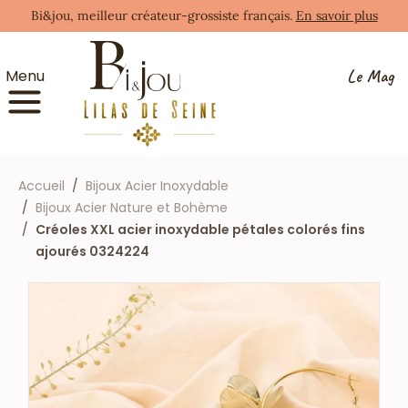
Bi&jou, meilleur créateur-grossiste français.
En savoir plus
Le Mag
Menu
Accueil
Bijoux Acier Inoxydable
Bijoux Acier Nature et Bohème
Créoles XXL acier inoxydable pétales colorés fins
ajourés 0324224