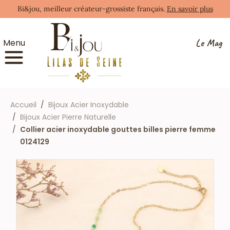
Bi&jou, meilleur créateur-grossiste français.
En savoir plus
Le Mag
Menu
Accueil
Bijoux Acier Inoxydable
Bijoux Acier Pierre Naturelle
Collier acier inoxydable gouttes billes pierre femme
0124129