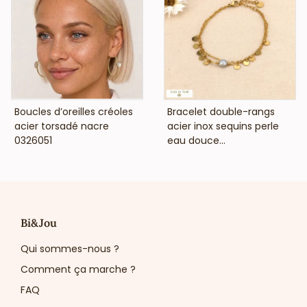
VOIR LE PRIX
VOIR LE PRIX
Boucles d’oreilles créoles
Bracelet double-rangs
acier torsadé nacre
acier inox sequins perle
0326051
eau douce...
Bi&Jou
Qui sommes-nous ?
Comment ça marche ?
FAQ