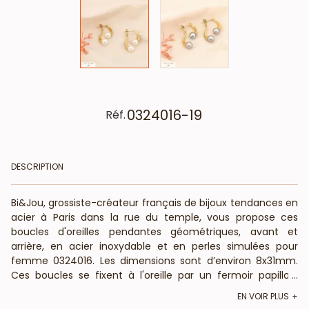
0324016-19
Réf.
DESCRIPTION
Bi&Jou, grossiste-créateur français de bijoux tendances en
acier à Paris dans la rue du temple, vous propose ces
boucles d'oreilles pendantes géométriques, avant et
arrière, en acier inoxydable et en perles simulées pour
femme 0324016. Les dimensions sont d’environ 8x31mm.
Ces boucles se fixent à l'oreille par un fermoir papillon.
...
BietJou Paris, votre fournisseur français pour les revendeurs
EN VOIR PLUS
professionnels de la mode (bijouteries, boutiques de prêt-