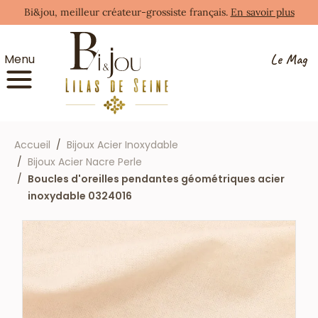
Bi&jou, meilleur créateur-grossiste français.
En savoir plus
Le Mag
Menu
Accueil
Bijoux Acier Inoxydable
Bijoux Acier Nacre Perle
Boucles d'oreilles pendantes géométriques acier
inoxydable 0324016