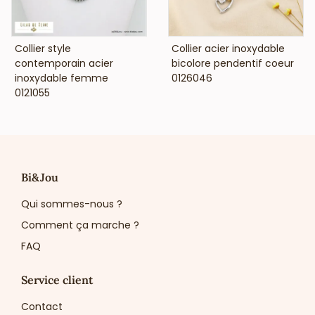
VOIR LE PRIX
VOIR LE PRIX
Collier style
Collier acier inoxydable
contemporain acier
bicolore pendentif coeur
inoxydable femme
0126046
0121055
Bi&Jou
Qui sommes-nous ?
Comment ça marche ?
FAQ
Service client
Contact