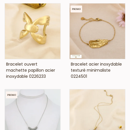
PROMO
VOIR LE PRIX
VOIR LE PRIX
Bracelet ouvert
Bracelet acier inoxydable
machette papillon acier
texturé minimaliste
inoxydable 0226233
0224501
PROMO