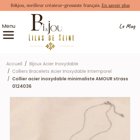
Bi&jou, meilleur créateur-grossiste français.
En savoir plus
Le Mag
Menu
Accueil
Bijoux Acier Inoxydable
Colliers Bracelets Acier Inoxydable Intemporel
Collier acier inoxydable minimaliste AMOUR strass
0124036