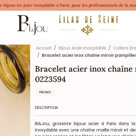
de bijoux en acier inoxydable à Paris, pour les professionnels de la 
Accueil
Bijoux Acier Inoxydable
Colliers B
Bracelet acier inox chaîne miroir pampille
Bracelet acier inox chaîne 
0223594
PROMO
DESCRIPTION
Bi&Jou, grossiste bijoux acier à Paris dans
inoxydable avec une chaîne maille miroir et de