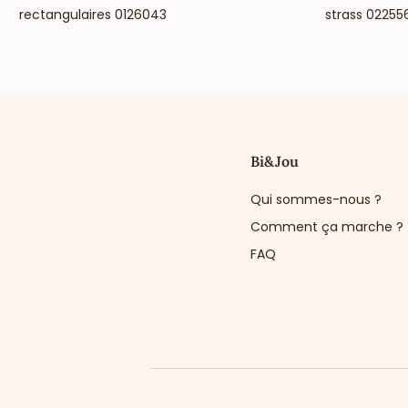
rectangulaires 0126043
strass 02255
Bi&Jou
Qui sommes-nous ?
Comment ça marche ?
FAQ