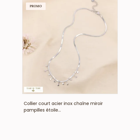
PROMO
VOIR LE PRIX
Collier court acier inox chaîne miroir
pampilles étoile...