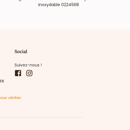
inoxydable 0224568
Social
Suivez-nous !
Facebook
Instagram
ité
pour vérifier
.