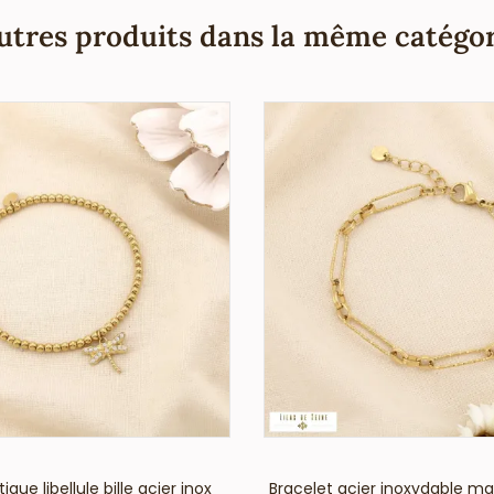
utres produits dans la même catégor
VOIR LE PRIX
VOIR LE PRIX
ique libellule bille acier inox
Bracelet acier inoxydable mai