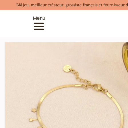
Bi&jou, meilleur créateur-grossiste français et fournisseur 
Menu